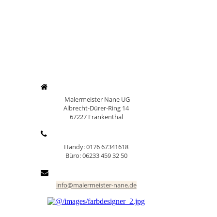
Malermeister Nane UG
Albrecht-Dürer-Ring 14
67227 Frankenthal
Handy: 0176 67341618
Büro: 06233 459 32 50
info@malermeister-nane.de