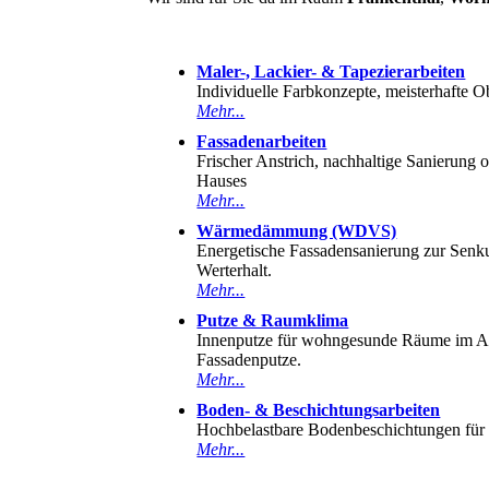
Maler-, Lackier- & Tapezierarbeiten
Individuelle Farbkonzepte, meisterhafte O
Mehr...
Fassadenarbeiten
Frischer Anstrich, nachhaltige Sanierung o
Hauses
Mehr...
Wärmedämmung (WDVS)
Energetische Fassadensanierung zur Senku
Werterhalt.
Mehr...
Putze & Raumklima
Innenputze für wohngesunde Räume im Al
Fassadenputze.
Mehr...
Boden- & Beschichtungsarbeiten
Hochbelastbare Bodenbeschichtungen für
Mehr...