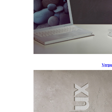
Verpu